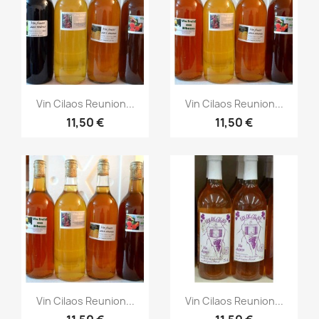
Aperçu rapide
Aperçu rapide


Vin Cilaos Reunion...
Vin Cilaos Reunion...
11,50 €
11,50 €
Aperçu rapide
Aperçu rapide


Vin Cilaos Reunion...
Vin Cilaos Reunion...