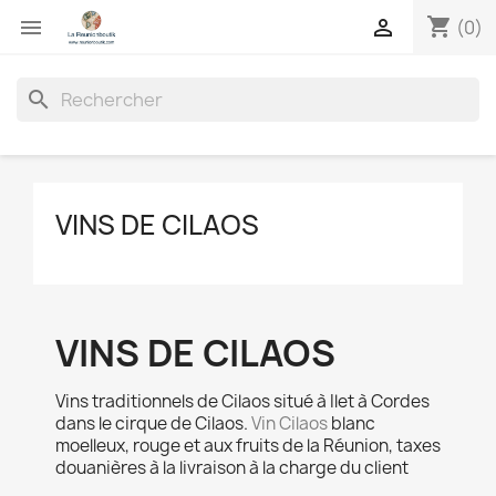
shopping_cart


(0)
search
VINS DE CILAOS
VINS DE CILAOS
Vins traditionnels de Cilaos situé à Ilet à Cordes
dans le cirque de Cilaos.
Vin Cilaos
blanc
moelleux, rouge et aux fruits de la Réunion, taxes
douanières à la livraison à la charge du client