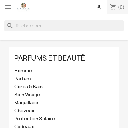
shopping_cart


(0)
search
PARFUMS ET BEAUTÉ
Homme
Parfum
Corps & Bain
Soin Visage
Maquillage
Cheveux
Protection Solaire
Cadeaux