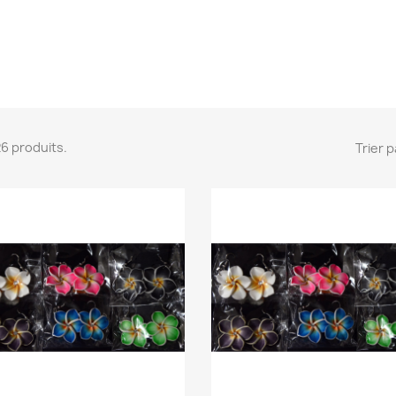
 26 produits.
Trier p