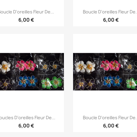
Aperçu rapide
Aperçu rapide


oucle D'oreilles Fleur De...
Boucle D'oreilles Fleur De.
6,00 €
6,00 €
Aperçu rapide
Aperçu rapide


oucles D'oreilles Fleur De...
Boucle D'oreilles Fleur De.
6,00 €
6,00 €