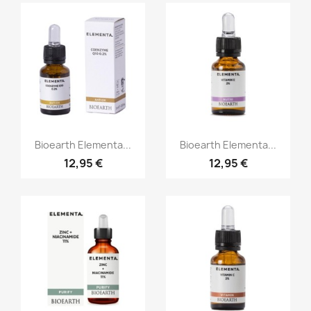
Aperçu rapide
Aperçu rapide


Bioearth Elementa...
Bioearth Elementa...
12,95 €
12,95 €