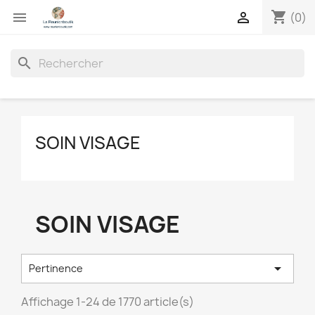
shopping_cart


(0)
search
SOIN VISAGE
SOIN VISAGE

Pertinence
Affichage 1-24 de 1770 article(s)