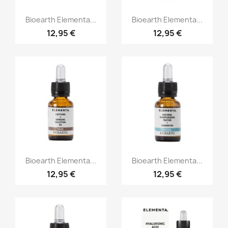
Aperçu rapide
Aperçu rapide


Bioearth Elementa...
Bioearth Elementa...
12,95 €
12,95 €
Aperçu rapide
Aperçu rapide


Bioearth Elementa...
Bioearth Elementa...
12,95 €
12,95 €