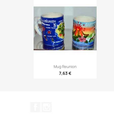
Aperçu rapide

Mug Reunion
7,63 €
Facebook
Instagram