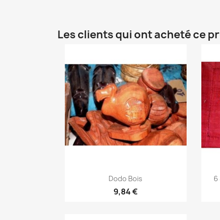
Les clients qui ont acheté ce p
Aperçu rapide

Dodo Bois
6
9,84 €