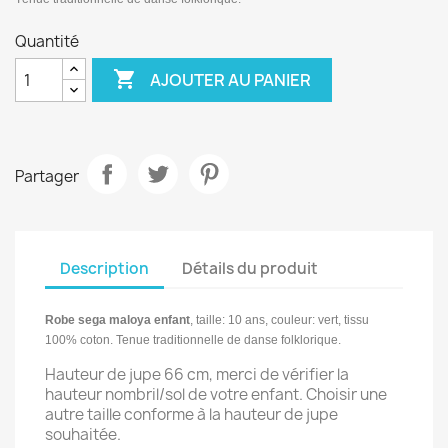
Quantité

AJOUTER AU PANIER
Partager
Description
Détails du produit
Robe sega maloya e
nfant
, taille: 10
ans, couleur: vert, tissu
100% coton. T
enue traditionnelle de danse folklorique.
Hauteur de jupe 66 cm, merci de vérifier la
hauteur nombril/sol de votre enfant. Choisir une
autre taille conforme à la hauteur de jupe
souhaitée.