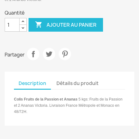
Quantité

AJOUTER AU PANIER
Partager
Description
Détails du produit
Colis Fruits de la Passion et Ananas
5 kgs:
Fruits de la Passion
et 2 Ananas Victoria. Livraison France Métropole et Monaco en
48/72H.