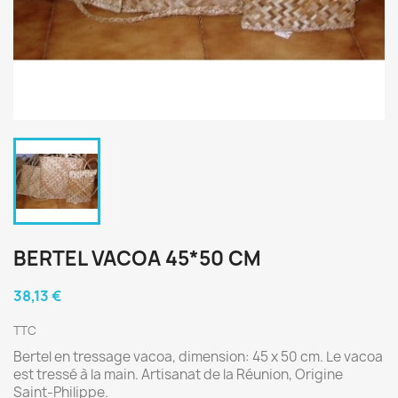
BERTEL VACOA 45*50 CM
38,13 €
TTC
Bertel en tressage vacoa, dimension: 45 x 50 cm. Le vacoa
est tressé à la main. Artisanat de la Réunion, Origine
Saint-Philippe.