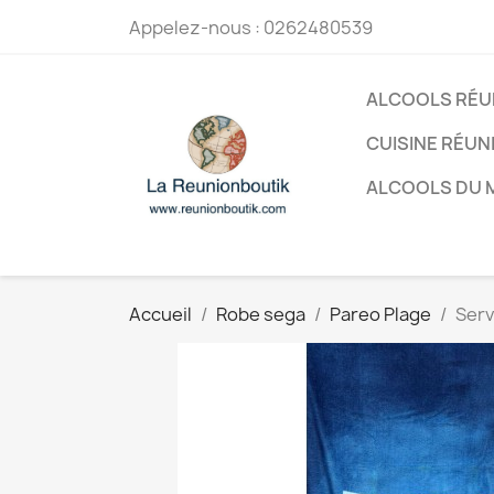
Appelez-nous :
0262480539
ALCOOLS RÉU
CUISINE RÉUN
ALCOOLS DU
Accueil
Robe sega
Pareo Plage
Serv