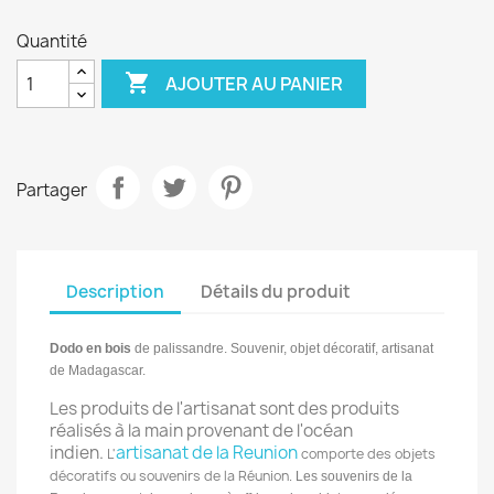
Quantité

AJOUTER AU PANIER
Partager
Description
Détails du produit
Dodo en bois
de palissandre. Souvenir, o
bjet décoratif,
artisanat
de Madagascar.
Les produits de l'artisanat sont des produits
réalisés à la main provenant de l'océan
indien.
artisanat de la Reunion
L'
comporte des objets
décoratifs ou souvenirs de la Réunion.
Les souvenirs de la