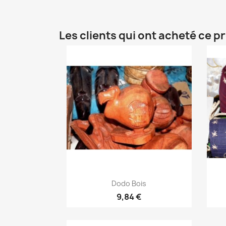
Les clients qui ont acheté ce p
Aperçu rapide

Dodo Bois
9,84 €