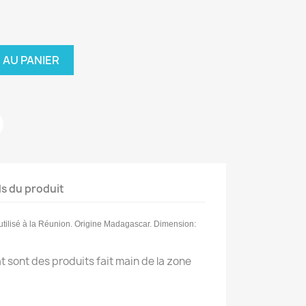
 AU PANIER
ls du produit
utilisé à la Réunion
. Origine Madagascar. Dimension:
at sont des produits fait main de la zone