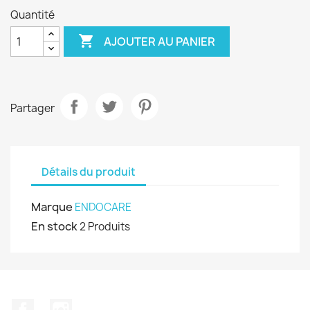
Quantité

AJOUTER AU PANIER
Partager
Détails du produit
Marque
ENDOCARE
En stock
2 Produits
Facebook
Instagram