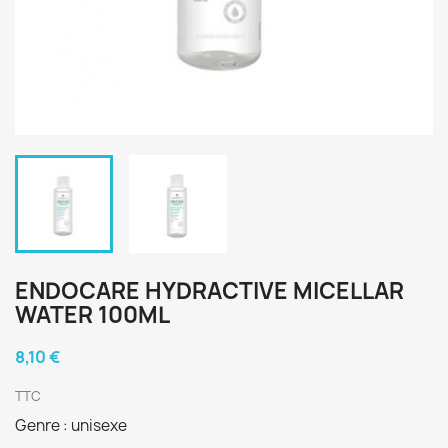
ENDOCARE HYDRACTIVE MICELLAR
WATER 100ML
8,10 €
TTC
Genre : unisexe