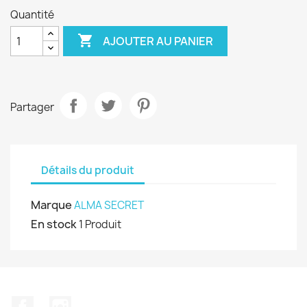
Quantité

AJOUTER AU PANIER
Partager
Détails du produit
Marque
ALMA SECRET
En stock
1 Produit
Facebook
Instagram