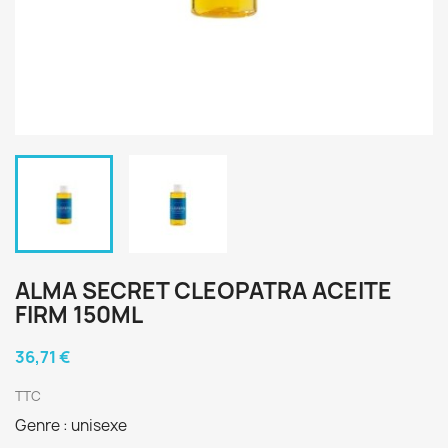
ALMA SECRET CLEOPATRA ACEITE
FIRM 150ML
36,71 €
TTC
Genre : unisexe