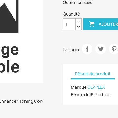
Genre : unisexe
Quantité

AJOUTER
Partager
Détails du produit
Marque
OLAPLEX
En stock
16 Produits