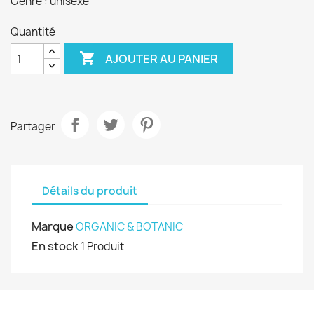
Genre : unisexe
Quantité

AJOUTER AU PANIER
Partager
Détails du produit
Marque
ORGANIC & BOTANIC
En stock
1 Produit