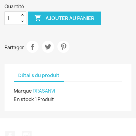
Quantité

AJOUTER AU PANIER
Partager
Détails du produit
Marque
DRASANVI
En stock
1 Produit
Facebook
Instagram