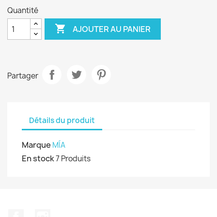
Quantité

AJOUTER AU PANIER
Partager
Détails du produit
Marque
MÍA
En stock
7 Produits
Facebook
Instagram