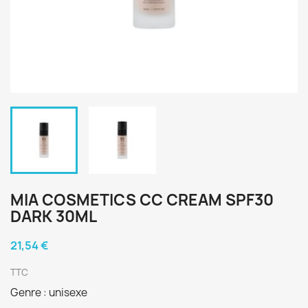
MIA COSMETICS CC CREAM SPF30
DARK 30ML
21,54 €
TTC
Genre : unisexe