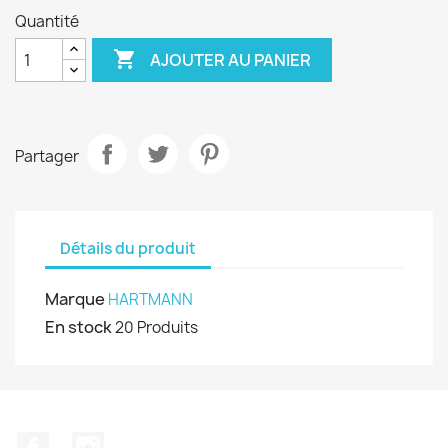
Quantité

AJOUTER AU PANIER
Partager
Détails du produit
Marque
HARTMANN
En stock
20 Produits
Facebook
Instagram