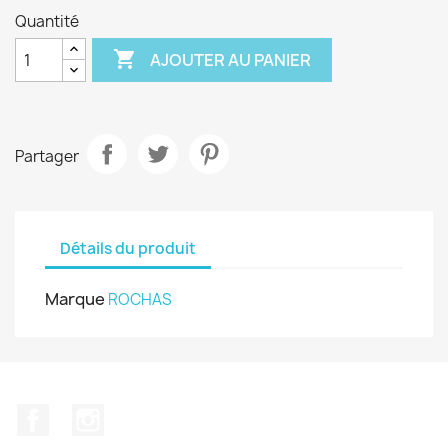
Quantité

AJOUTER AU PANIER
Partager
Détails du produit
Marque
ROCHAS
Facebook
Instagram