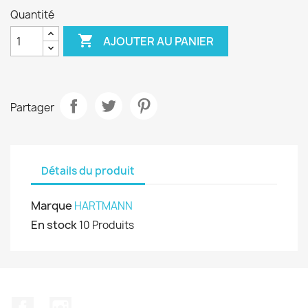
Quantité

AJOUTER AU PANIER
Partager
Détails du produit
Marque
HARTMANN
En stock
10 Produits
Facebook
Instagram