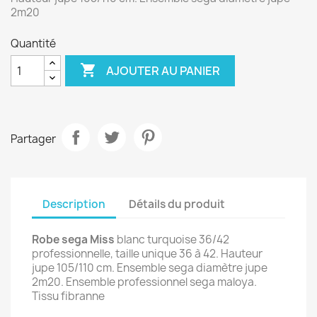
2m20
Quantité

AJOUTER AU PANIER
Partager
Description
Détails du produit
Robe sega Miss
blanc turquoise 36/42
professionnelle, taille unique 36 à 42. Hauteur
jupe 105/110 cm. Ensemble sega diamètre jupe
2m20. Ensemble professionnel sega maloya.
Tissu fibranne