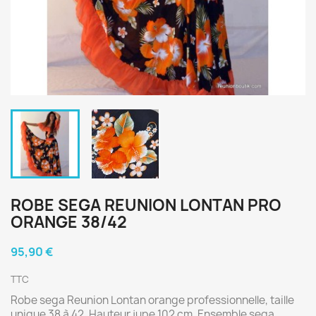
ROBE SEGA REUNION LONTAN PRO
ORANGE 38/42
95,90 €
TTC
Robe sega Reunion Lontan orange professionnelle, taille
unique 38 à 42. Hauteur jupe 102 cm. Ensemble sega