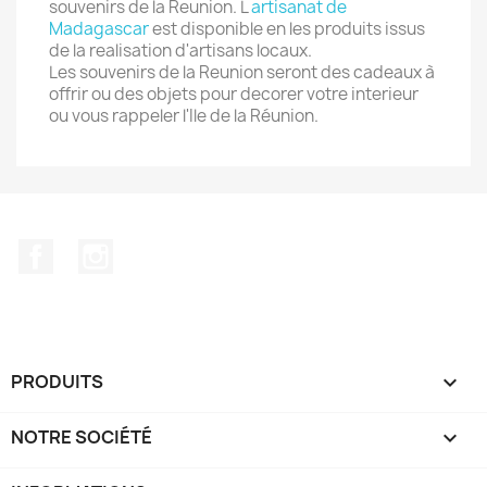
souvenirs de la Reunion. L
artisanat de
Madagascar
est disponible en les produits issus
de la realisation d'artisans locaux.
Les souvenirs de la Reunion seront des cadeaux à
offrir ou des objets pour decorer votre interieur
ou vous rappeler l'Ile de la Réunion.
Facebook
Instagram
PRODUITS

NOTRE SOCIÉTÉ
