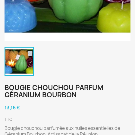
BOUGIE CHOUCHOU PARFUM
GÉRANIUM BOURBON
13,16 €
TTC
Bougie chouchou parfumée aux huiles essentielles de
Géranium Bourbon. Artisanat de la Réunion