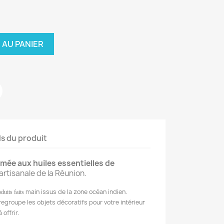
 AU PANIER
ls du produit
ée aux huiles essentielles de
artisanale de la Réunion.
main issus de la zone océan indien.
duits faits
egroupe les objets décoratifs pour votre intérieur
 offrir.