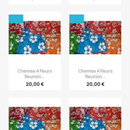
Aperçu rapide
Aperçu rapide


Chemise A Fleurs
Chemise A Fleurs
Reunion...
Reunion...
20,00 €
20,00 €