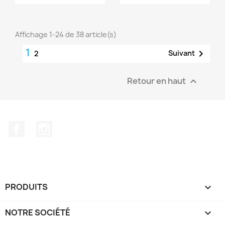
Affichage 1-24 de 38 article(s)
1

Suivant
2
Retour en haut

Facebook
Instagram
PRODUITS

NOTRE SOCIÉTÉ
