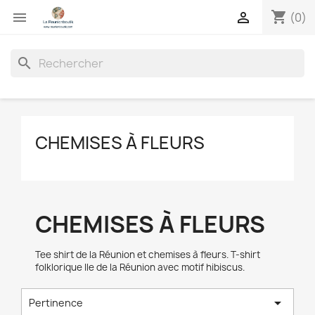
shopping_cart


(0)
search
CHEMISES À FLEURS
CHEMISES À FLEURS
Tee shirt de la Réunion et chemises à fleurs. T-shirt
folklorique Ile de la Réunion avec motif hibiscus.

Pertinence