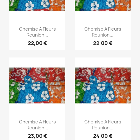
Aperçu rapide
Aperçu rapide


Chemise A Fleurs
Chemise A Fleurs
Reunion...
Reunion...
22,00 €
22,00 €
Aperçu rapide
Aperçu rapide


Chemise A Fleurs
Chemise A Fleurs
Reunion...
Reunion...
23,00 €
24,00 €