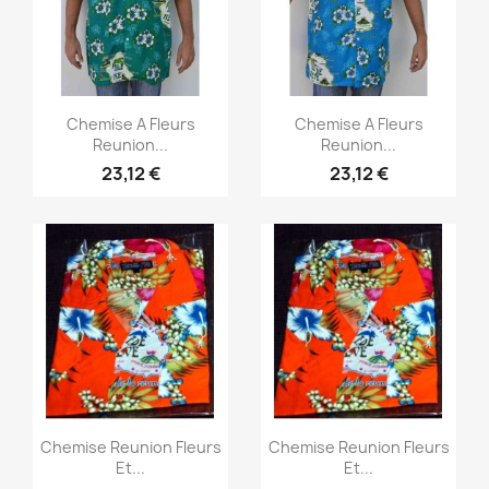
Aperçu rapide
Aperçu rapide


Chemise A Fleurs
Chemise A Fleurs
Reunion...
Reunion...
23,12 €
23,12 €
Aperçu rapide
Aperçu rapide


Chemise Reunion Fleurs
Chemise Reunion Fleurs
Et...
Et...