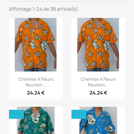
Affichage 1-24 de 38 article(s)
Aperçu rapide
Aperçu rapide


Chemise A Fleurs
Chemise A Fleurs
Reunion...
Reunion...
24,24 €
24,24 €