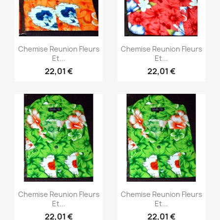
Aperçu rapide
Aperçu rapide


Chemise Reunion Fleurs
Chemise Reunion Fleurs
Et...
Et...
22,01 €
22,01 €
Aperçu rapide
Aperçu rapide


Chemise Reunion Fleurs
Chemise Reunion Fleurs
Et...
Et...
22,01 €
22,01 €