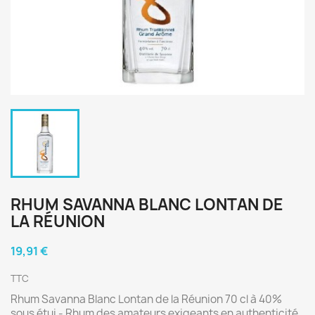
RHUM SAVANNA BLANC LONTAN DE
LA RÉUNION
19,91 €
TTC
Rhum Savanna Blanc Lontan de la Réunion 70 cl à 40%
sous étui - Rhum des amateurs exigeants en authenticité.