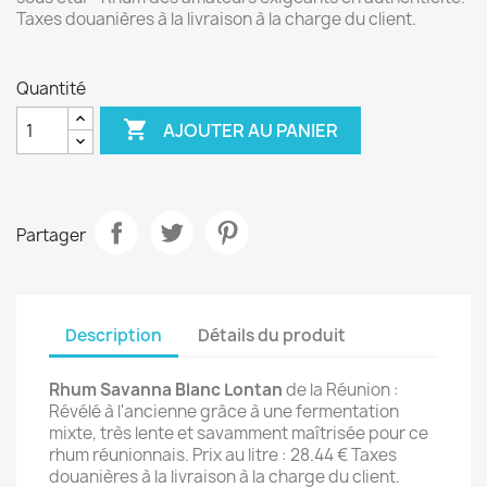
Taxes douanières à la livraison à la charge du client.
Quantité

AJOUTER AU PANIER
Partager
Description
Détails du produit
Rhum Savanna Blanc Lontan
de la Réunion :
Révélé à l'ancienne grâce à une fermentation
mixte, très lente et savamment maîtrisée pour ce
rhum réunionnais. Prix au litre : 28.44 € Taxes
douanières à la livraison à la charge du client.