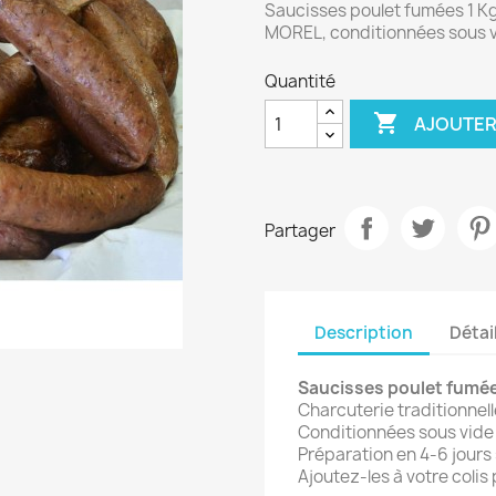
Saucisses poulet fumées 1 Kg
MOREL, conditionnées sous vi
Quantité

AJOUTER
Partager
Description
Détai
Saucisses poulet fumé
Charcuterie traditionnell
Conditionnées sous vide p
Préparation en 4-6 jour
Ajoutez-les à votre colis