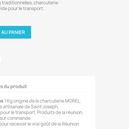
 traditionnelles, charcuterie
de pour le transport.
 AU PANIER
ls du produit
es
1 Kg origine de la charcuterie MOREL.
e artisanale de Saint Joseph,
our le transport. Produits de la réunion.
s sur commande
 pour recevoir le vrai goût de la Réunion