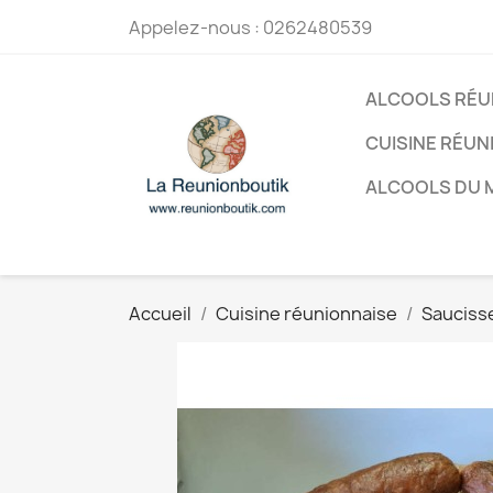
Appelez-nous :
0262480539
ALCOOLS RÉU
CUISINE RÉUN
ALCOOLS DU
Accueil
Cuisine réunionnaise
Sauciss