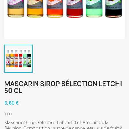
MASCARIN SIROP SÉLECTION LETCHI
50 CL
6,60 €
TTC
Mascarin Sirop Sélection Letchi 50 cl, Produit de la
Réunion. Composition : sucre de canne, eau, jus de fruit à