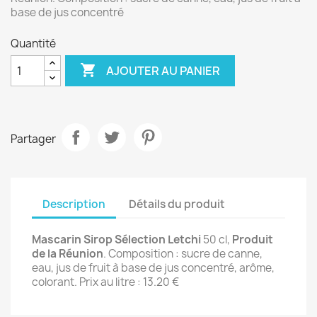
base de jus concentré
Quantité

AJOUTER AU PANIER
Partager
Description
Détails du produit
Mascarin Sirop Sélection Letchi
50 cl,
Produit
de la Réunion
. Composition : sucre de canne,
eau, jus de fruit à base de jus concentré, arôme,
colorant. Prix au litre : 13.20 €