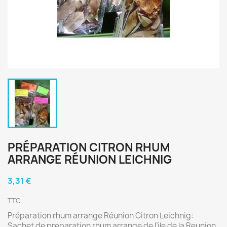
PRÉPARATION CITRON RHUM
ARRANGE RÉUNION LEICHNIG
3,31 €
TTC
Préparation rhum arrange Réunion Citron Leichnig:
Sachet de preparation rhum arrange de l’ile de la Reunion.