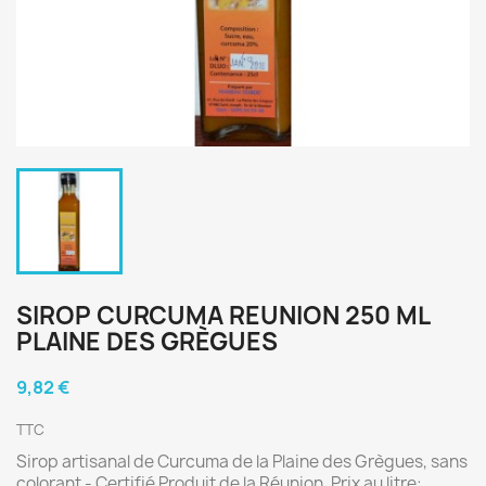
SIROP CURCUMA REUNION 250 ML
PLAINE DES GRÈGUES
9,82 €
TTC
Sirop artisanal de Curcuma de la Plaine des Grègues, sans
colorant - Certifié Produit de la Réunion. Prix au litre: