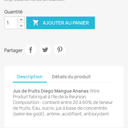
Quantité

AJOUTER AU PANIER
Partager
Description
Détails du produit
Jus de fruits Diego Mangue Ananas
1litre
Produit fabriqué à l’île de la Reunion.
Composition : contient entre 20 à 60% de teneur
de fruits, Eau, sucre, jus a base de concentrés
(selon les goût), arôme, acidifiant, antioxydant