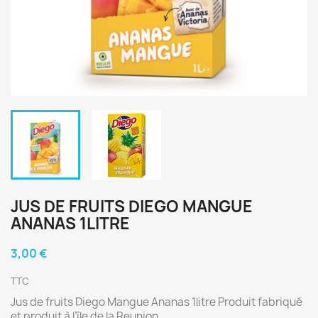
JUS DE FRUITS DIEGO MANGUE
ANANAS 1LITRE
3,00 €
TTC
Jus de fruits Diego Mangue Ananas 1litre Produit fabriqué
et produit à l’île de la Reunion.