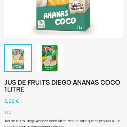
JUS DE FRUITS DIEGO ANANAS COCO
1LITRE
3,00 €
TTC
Jus de fruits Diego Ananas coco 1litre Produit fabriqué et produit à l’île
de la Reunion. A consommer trés frais