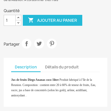
Quantité

AJOUTER AU PANIER
Partager
Description
Détails du produit
Jus de fruits Diego Ananas coco 1litre
Produit fabriqué à l’île de la
Reunion. Composition : contient entre 20 à 60% de teneur de fruits, Eau,
sucre, jus a base de concentrés (selon les goût), arôme, acidifiant,
.
antioxydant