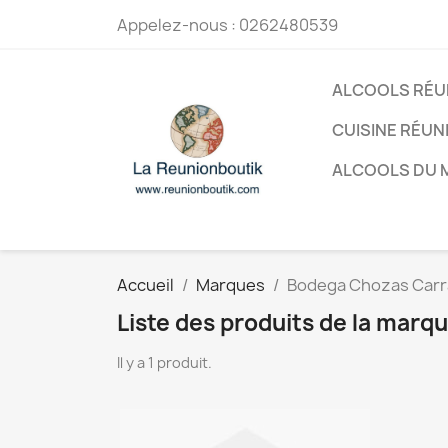
Appelez-nous :
0262480539
ALCOOLS RÉU
CUISINE RÉUN
ALCOOLS DU
Accueil
Marques
Bodega Chozas Carr
Liste des produits de la mar
Il y a 1 produit.