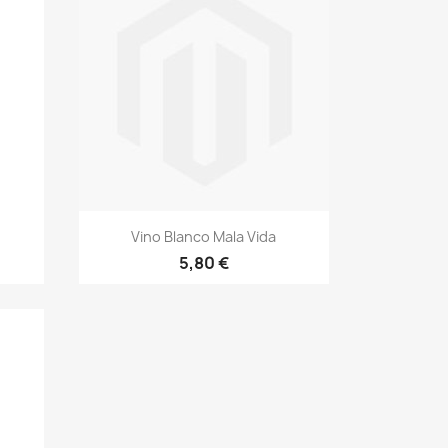
Aperçu rapide

Vino Blanco Mala Vida
5,80 €