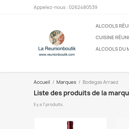
Appelez-nous :
0262480539
ALCOOLS RÉU
CUISINE RÉUN
ALCOOLS DU
Accueil
Marques
Bodegas Arraez
Liste des produits de la marq
Il y a 7 produits.