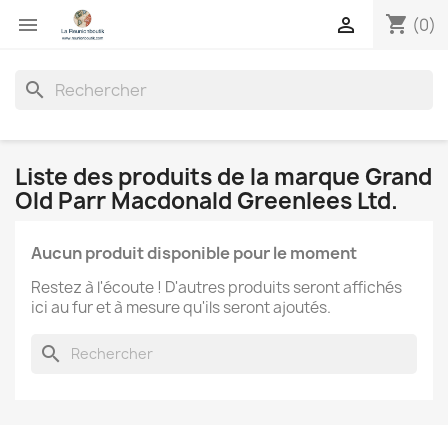
shopping_cart


(0)
search
Liste des produits de la marque Grand
Old Parr Macdonald Greenlees Ltd.
Aucun produit disponible pour le moment
Restez à l'écoute ! D'autres produits seront affichés
ici au fur et à mesure qu'ils seront ajoutés.
search