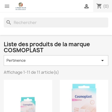
shopping_cart


(0)
search
Liste des produits de la marque
COSMOPLAST

Pertinence
Affichage 1-11 de 11 article(s)