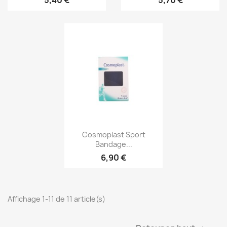
Aperçu rapide

Cosmoplast Sport
Bandage...
6,90 €
Affichage 1-11 de 11 article(s)