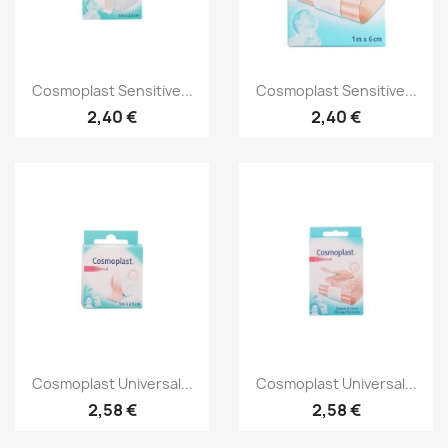
Aperçu rapide
Aperçu rapide


Cosmoplast Sensitive...
Cosmoplast Sensitive...
2,40 €
2,40 €
Aperçu rapide
Aperçu rapide


Cosmoplast Universal...
Cosmoplast Universal...
2,58 €
2,58 €