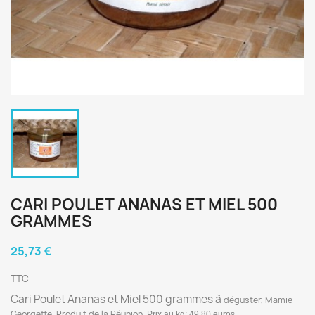
CARI POULET ANANAS ET MIEL 500
GRAMMES
25,73 €
TTC
Cari Poulet Ananas et Miel 500 grammes à
déguster, Mamie
Georgette. Produit de la Réunion.
Prix au kg: 49,80 euros.