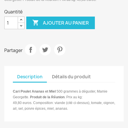
Quantité

AJOUTER AU PANIER
Partager
Description
Détails du produit
Cari Poulet Ananas et Miel
500 grammes à
déguster, Mamie
Georgette.
Produit de la Réunion
.
Prix au kg:
49,80 euros.
Composition: viande (cité ci-dessus), tomate, oignon,
ail, sel, poivre épices, miel, ananas.