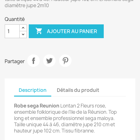
diamètre jupe 2m10
Quantité

AJOUTER AU PANIER
Partager
Description
Détails du produit
Robe sega Reunion
Lontan 2 Fleurs rose,
ensemble folklorique de l'Ile de la Réunion. Top
long et ensemble professionnel sega maloya.
Taille unique 44 à 46, diamètre jupe 210 cm et
hauteur jupe 102 cm. Tissu fibranne.