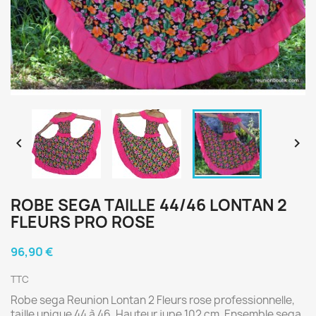


ROBE SEGA TAILLE 44/46 LONTAN 2
FLEURS PRO ROSE
96,90 €
TTC
Robe sega Reunion Lontan 2 Fleurs rose professionnelle,
taille unique 44 à 46. Hauteur jupe 102 cm. Ensemble sega