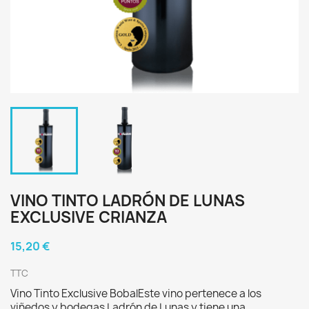
VINO TINTO LADRÓN DE LUNAS
EXCLUSIVE CRIANZA
15,20 €
TTC
Vino Tinto Exclusive BobalEste vino pertenece a los
viñedos y bodegas Ladrón de Lunas y tiene una