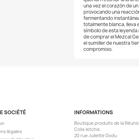
una vez el corazón de u
provocando una reacción 
fermentando instantánea
totalmente blanca, lleva 
símbolo de esta leyenda 
de comprar el Mezcal Ge
el sumiller de nuestra tie
compromiso.
E SOCIÉTÉ
INFORMATIONS
Boutique produits de la Réunio
son
Colis letchis
ns légales
20 rue Juliette Dodu