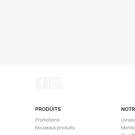
Facebook
Instagram
PRODUITS
NOTR
Promotions
Livrai
Nouveaux produits
Mentio