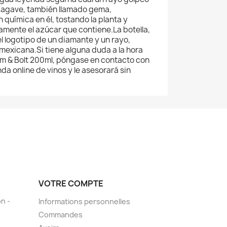
n agave, también llamado gema,
química en él, tostando la planta y
mente el azúcar que contiene.La botella,
el logotipo de un diamante y un rayo,
mexicana.Si tiene alguna duda a la hora
m & Bolt 200ml, póngase en contacto con
nda online de vinos y le asesorará sin
VOTRE COMPTE
n -
Informations personnelles
Commandes