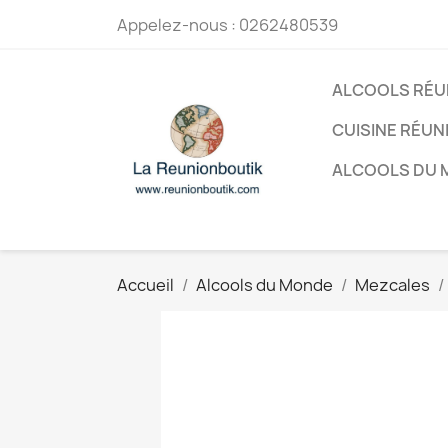
Appelez-nous :
0262480539
ALCOOLS RÉU
CUISINE RÉUN
ALCOOLS DU
Accueil
Alcools du Monde
Mezcales