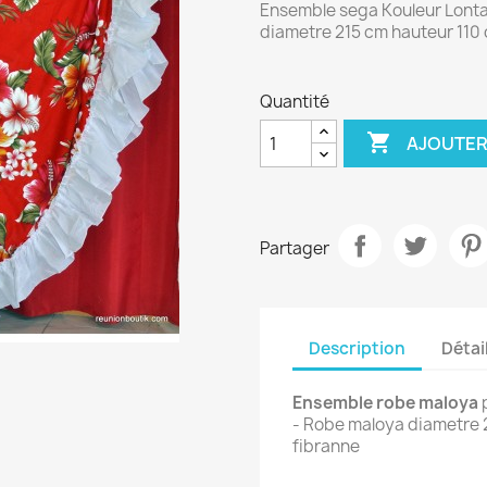
Ensemble sega Kouleur Lonta
diametre 215 cm hauteur 110 
Quantité

AJOUTER
Partager
Description
Détai
Ensemble robe maloya
p
- Robe maloya diametre 2
fibranne