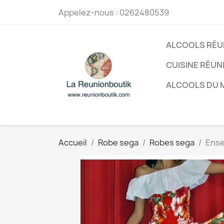
Appelez-nous :
0262480539
ALCOOLS RÉU
CUISINE RÉUN
ALCOOLS DU
Accueil
Robe sega
Robes sega
Ense