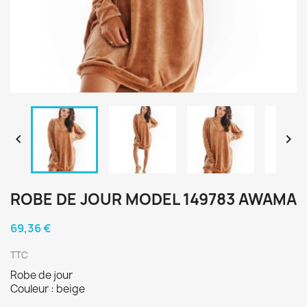


ROBE DE JOUR MODEL 149783 AWAMA
69,36 €
TTC
Robe de jour
Couleur : beige