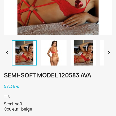


SEMI-SOFT MODEL 120583 AVA
57,36 €
TTC
Semi-soft
Couleur : beige