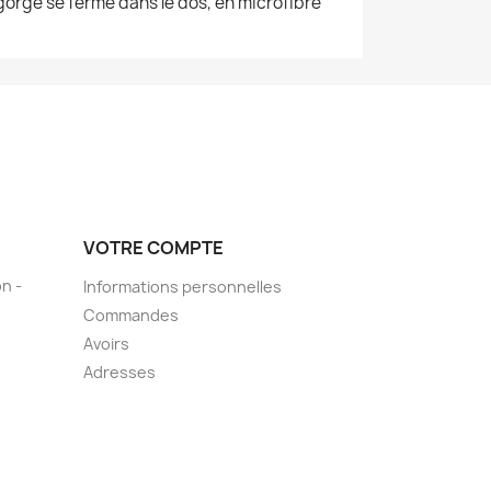
gorge se ferme dans le dos, en microfibre
VOTRE COMPTE
n -
Informations personnelles
Commandes
Avoirs
Adresses