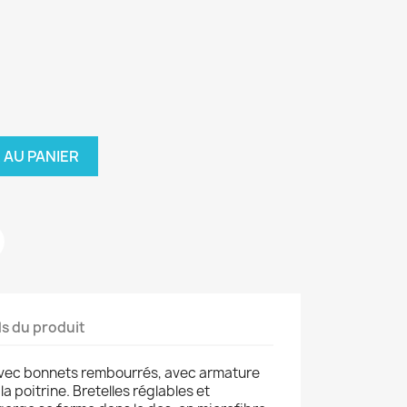
 AU PANIER
ls du produit
vec bonnets rembourrés, avec armature
a poitrine. Bretelles réglables et