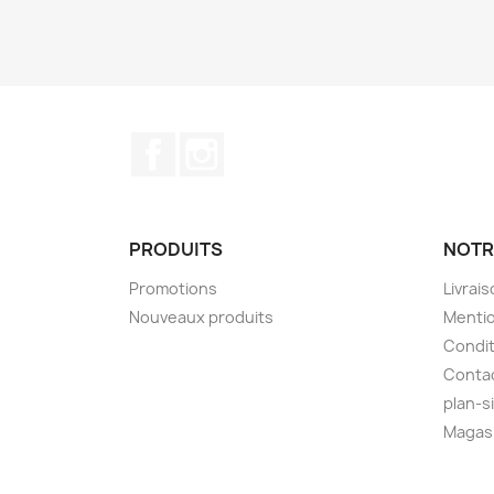
Facebook
Instagram
PRODUITS
NOTR
Promotions
Livrai
Nouveaux produits
Mentio
Condit
Conta
plan-s
Magas