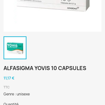
ALFASIGMA YOVIS 10 CAPSULES
11,17 €
TTC
Genre : unisexe
Quantité