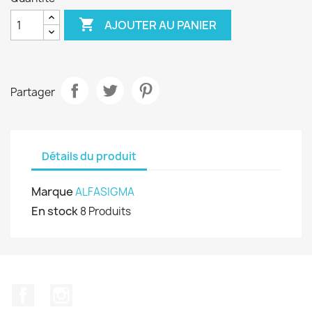

AJOUTER AU PANIER
Partager
Détails du produit
Marque
ALFASIGMA
En stock
8 Produits
Facebook
Instagram