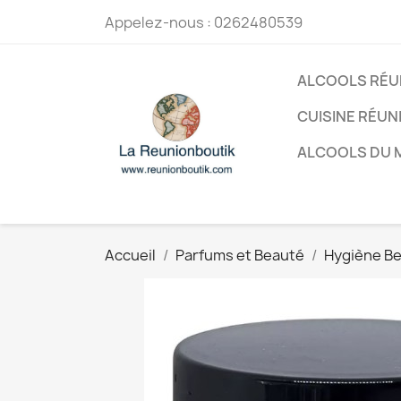
Appelez-nous :
0262480539
ALCOOLS RÉU
CUISINE RÉUN
ALCOOLS DU
Accueil
Parfums et Beauté
Hygiène B