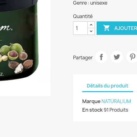
Genre : unisexe
Quantité

AJOUTER
Partager
Détails du produit
Marque
NATURALIUM
En stock
91 Produits