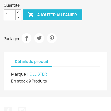
Quantité

AJOUTER AU PANIER
Partager
Détails du produit
Marque
HOLLISTER
En stock
9 Produits
Facebook
Instagram