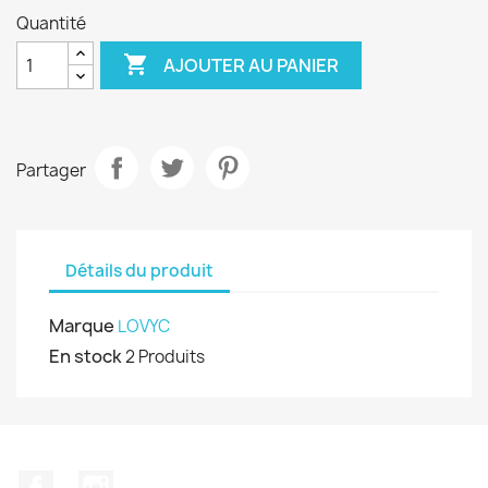
Quantité

AJOUTER AU PANIER
Partager
Détails du produit
Marque
LOVYC
En stock
2 Produits
Facebook
Instagram