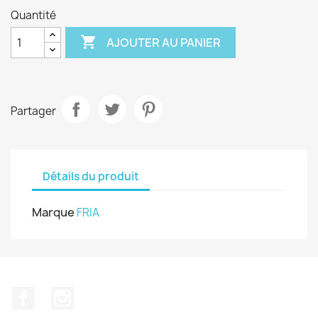
Quantité

AJOUTER AU PANIER
Partager
Détails du produit
Marque
FRIA
Facebook
Instagram