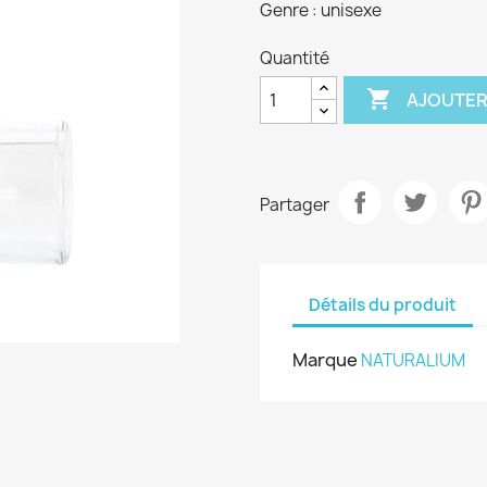
Genre : unisexe
Quantité

AJOUTER
Partager
Détails du produit
Marque
NATURALIUM