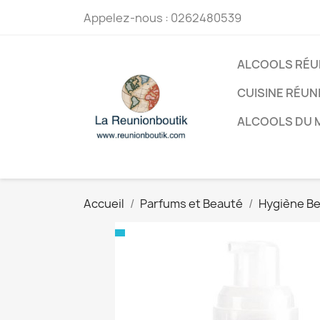
Appelez-nous :
0262480539
ALCOOLS RÉU
CUISINE RÉUN
ALCOOLS DU
Accueil
Parfums et Beauté
Hygiène B